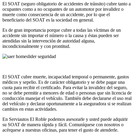
El SOAT (seguro obligatorio de accidentes de tránsito) cubre tanto a
ocupantes como a no ocupantes de un automotor por invalidez o
muerte como consecuencia de un accidente, por lo que el
beneficiario del SOAT es la sociedad en general.
Es de gran importancia porque cubre a todas las víctimas de un
accidente sin importar el número o la causa y éstas pueden ser
atendidas sin la intervención de autoridad alguna,
incondicionalmente y con prontitud.
El SOAT cubre muerte, incapacidad temporal o permanente, gastos
médicos y sepelio. Es de carácter obligatorio y se debe pagar una
cuota para recibir el certificado. Para evitar la invalidez del seguro,
no se debe permitir a menores de edad o personas que sin licencia de
conducción manejar el vehículo. También debe declararse el uso real
del vehículo y declarar oportunamente a la aseguradora si se realizan
cambios en estas actividades.
En Serviautos El Roble podemos asesorarle y usted puede adquirir
su SOAT de manera rápida y fácil. Comuníquese con nosotros o
acérquese a nuestras oficinas, para tener el gusto de atenderle.