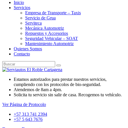
Inicio
Servicios
Empresa de Transporte – Taxis
Servicio de Grua
Serviteca
Mecánica Automotriz
Repuestos y Accesorios
Seguridad Vehicular – SOAT
Mantenimiento Automotriz
Quienes Somos
Contacto
Estamos autorizados para prestar nuestros servicios,
cumpliendo con los protocolos de bio-seguridad.
Atendemos de 8am a 4pm.
Solicita tu servicio sin salir de casa. Recogemos tu vehículo.
Ver Página de Protocolo
+57 313 741 2394
+57 5 643 7676