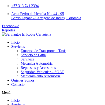
+57 313 741 2394
Avda Pedro de Heredia No. 44 - 95
Barrio España - Cartagena de Indias, Colombia
Facebook-f
Reportes
Inicio
Servicios
Empresa de Transporte – Taxis
Servicio de Grua
Serviteca
Mecánica Automotriz
Repuestos y Accesorios
Seguridad Vehicular – SOAT
Mantenimiento Automotriz
Quienes Somos
Contacto
Menú
Inicio
Servicios